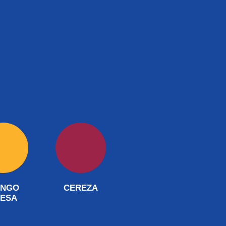
NGO
CEREZA
RESA