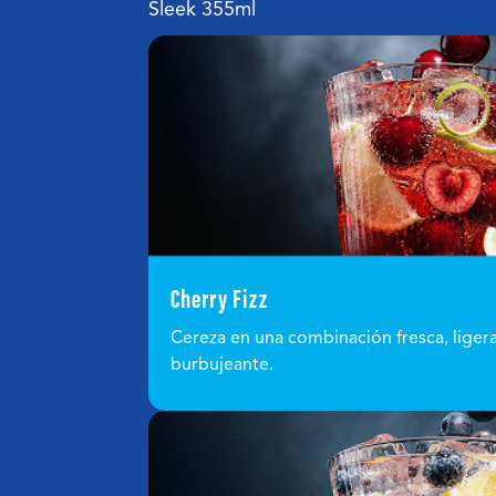
Sleek 355ml
Cherry Fizz
Cereza en una combinación fresca, liger
burbujeante.