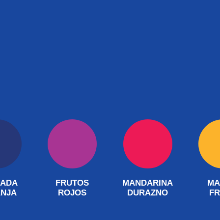
ADA
FRUTOS
MANDARINA
MA
NJA
ROJOS
DURAZNO
F