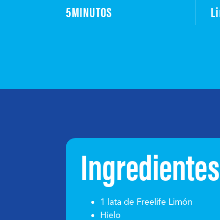
5
MINUTOS
L
Ingrediente
1 lata de Freelife Limón
Hielo