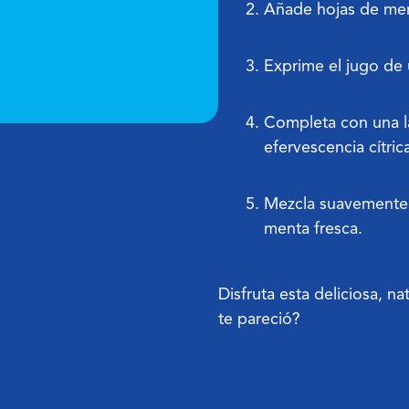
Añade hojas de men
Exprime el jugo de 
Completa con una la
efervescencia cítric
Mezcla suavemente 
menta fresca.
Disfruta esta deliciosa, n
te pareció?