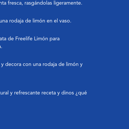
ta fresca, rasgándolas ligeramente.
una rodaja de limón en el vaso.
ta de Freelife Limón para
a.
y decora con una rodaja de limón y
atural y refrescante receta y dinos ¿qué