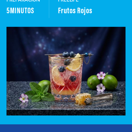
PREPARACIÓN
FREELIFE
5
MINUTOS
Frutos Rojos