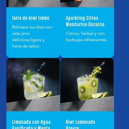
Jarra de kiwi limón
Sparkling Citrus
Mandarina Durazno
Refresca tus días con
esta jarra
Cítrico, herbal y con
deliciosa,ligera y
burbujas refrescantes.
llena de sabor.
Limonada con Agua
Kiwi Lemonade
Gasificada y Menta
Breeze