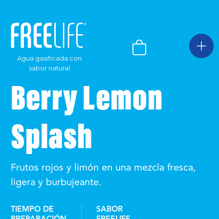
Agua gasificada con
sabor natural
Berry Lemon
Splash
Frutos rojos y limón en una mezcla fresca,
ligera y burbujeante.
TIEMPO DE
SABOR