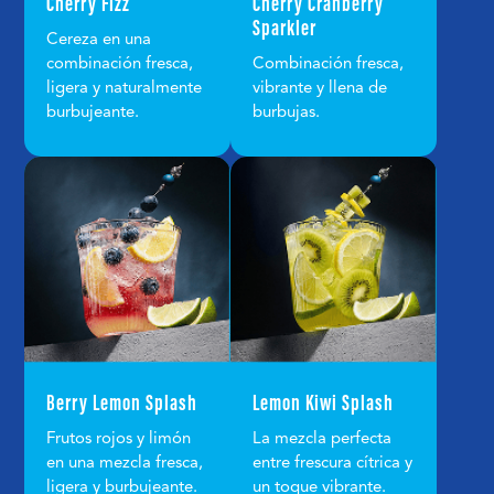
Cherry Fizz
Cherry Cranberry
Sparkler
Cereza en una
combinación fresca,
Combinación fresca,
ligera y naturalmente
vibrante y llena de
burbujeante.
burbujas.
Berry Lemon Splash
Lemon Kiwi Splash
Frutos rojos y limón
La mezcla perfecta
en una mezcla fresca,
entre frescura cítrica y
ligera y burbujeante.
un toque vibrante.