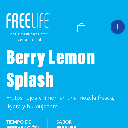
Agua gasificada con
sabor natural
Berry Lemon
Splash
Frutos rojos y limón en una mezcla fresca,
ligera y burbujeante.
TIEMPO DE
SABOR