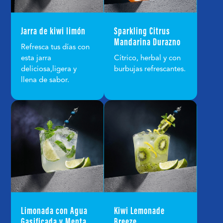
Jarra de kiwi limón
Sparkling Citrus
Mandarina Durazno
Refresca tus días con
esta jarra
Cítrico, herbal y con
deliciosa,ligera y
burbujas refrescantes.
llena de sabor.
Limonada con Agua
Kiwi Lemonade
Gasificada y Menta
Breeze