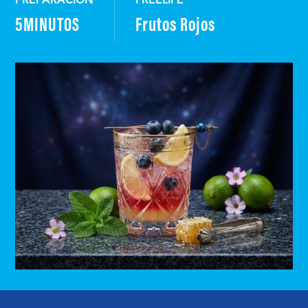
PREPARACIÓN
FREELIFE
5
MINUTOS
Frutos Rojos