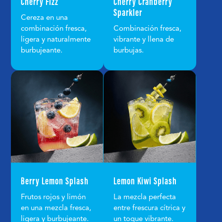
Cherry Fizz
Cherry Cranberry
Sparkler
Cereza en una
combinación fresca,
Combinación fresca,
ligera y naturalmente
vibrante y llena de
burbujeante.
burbujas.
Berry Lemon Splash
Lemon Kiwi Splash
Frutos rojos y limón
La mezcla perfecta
en una mezcla fresca,
entre frescura cítrica y
ligera y burbujeante.
un toque vibrante.