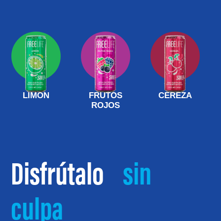
LIMÓN
FRUTOS
CEREZA
ROJOS
Disfrútalo
sin
culpa