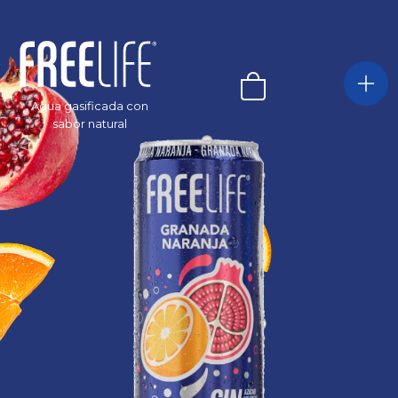
Agua gasificada con
sabor natural