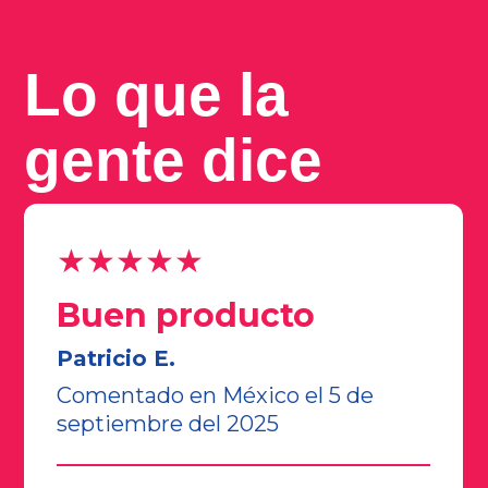
Lo que la
gente dice
★★★★★
Buen producto
Patricio E.
Comentado en México el 5 de
septiembre del 2025