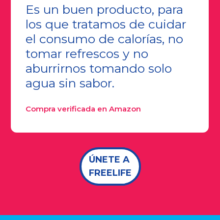
Es un buen producto, para
los que tratamos de cuidar
el consumo de calorías, no
tomar refrescos y no
aburrirnos tomando solo
agua sin sabor.
Compra verificada en Amazon
ÚNETE A
FREELIFE